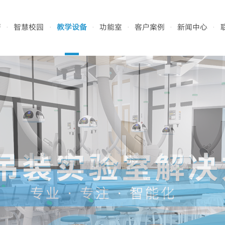
菁
智慧校园
教学设备
功能室
客户案例
新闻中心
·
·
·
·
·
·