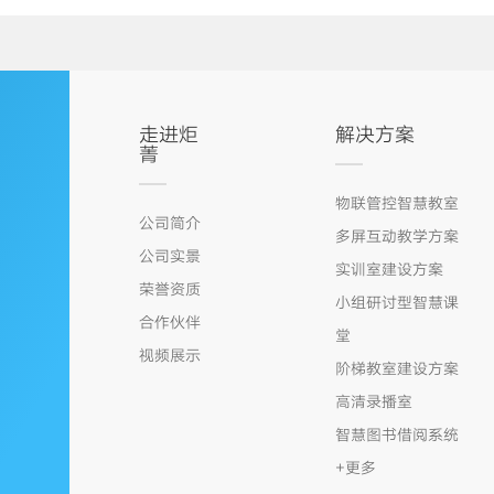
走进炬
解决方案
菁
物联管控智慧教室
公司简介
多屏互动教学方案
公司实景
实训室建设方案
荣誉资质
小组研讨型智慧课
合作伙伴
堂
视频展示
阶梯教室建设方案
高清录播室
智慧图书借阅系统
+更多