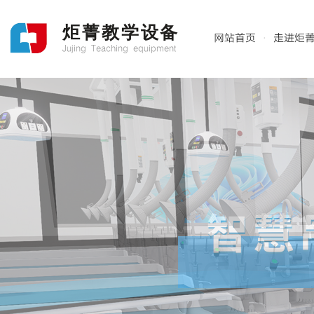
炬菁教学设备
网站首页
走进炬
·
Jujing Teaching equipment