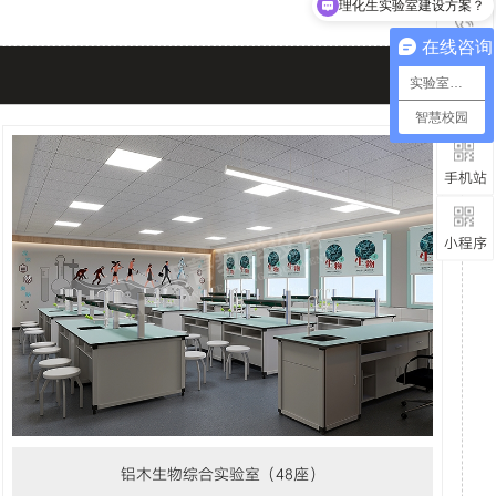
功能室成套设备建设
在线咨询
电话
实验室设备
微信
智慧校园
手机站
小程序
铝木生物综合实验室（48座）