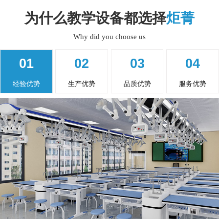
为什么教学设备都选择
炬菁
Why did you choose us
01
02
03
04
经验优势
生产优势
品质优势
服务优势