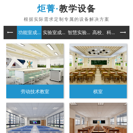
教学设备
功能室成...
实验室成...
智慧实验...
高校、科...
劳动技术教室
棋室