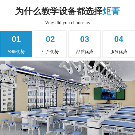
为什么教学设备都选择
炬菁
Why did you choose us
01
02
03
04
经验优势
生产优势
品质优势
服务优势