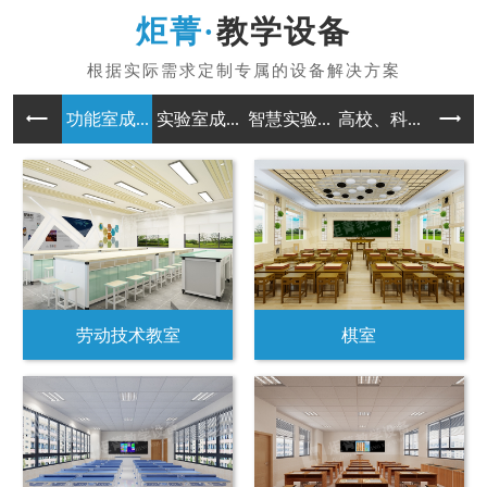
教学设备
功能室成...
实验室成...
智慧实验...
高校、科...
劳动技术教室
棋室